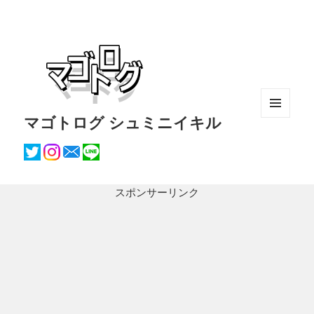
マゴトログ シュミニイキル
メニュ
ーとウ
ィジェ
ット
スポンサーリンク