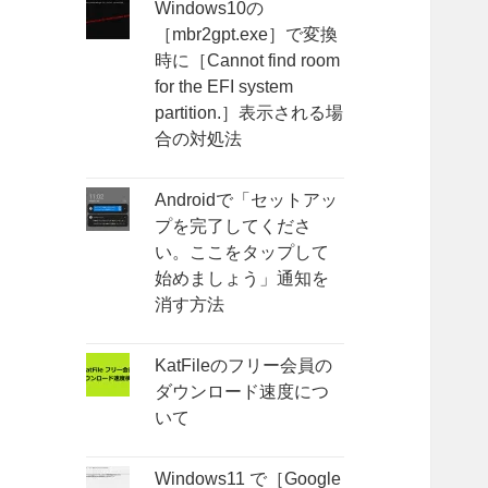
Windows10の
［mbr2gpt.exe］で変換
時に［Cannot find room
for the EFI system
partition.］表示される場
合の対処法
Androidで「セットアッ
プを完了してくださ
い。ここをタップして
始めましょう」通知を
消す方法
KatFileのフリー会員の
ダウンロード速度につ
いて
Windows11 で［Google