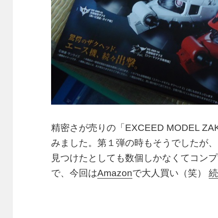
精密さが売りの「EXCEED MODEL Z
みました。第１弾の時もそうでしたが、
見つけたとしても数個しかなくてコンプ
で、今回は
Amazon
で大人買い（笑）