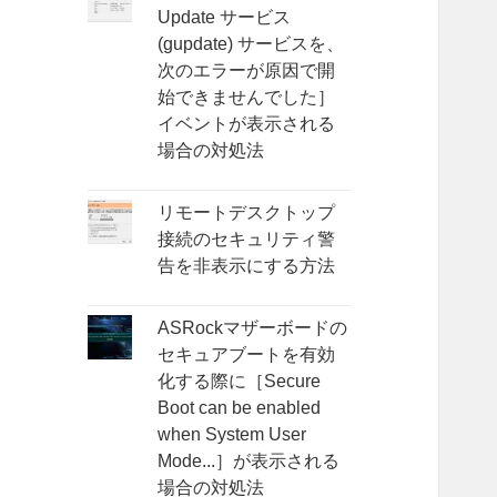
Update サービス
(gupdate) サービスを、
次のエラーが原因で開
始できませんでした］
イベントが表示される
場合の対処法
リモートデスクトップ
接続のセキュリティ警
告を非表示にする方法
ASRockマザーボードの
セキュアブートを有効
化する際に［Secure
Boot can be enabled
when System User
Mode...］が表示される
場合の対処法