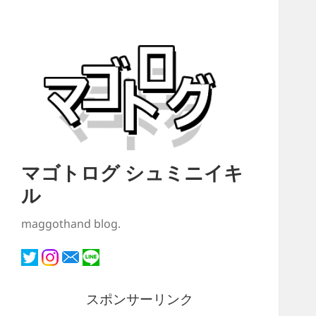
マゴトログ シュミニイキ
ル
maggothand blog.
スポンサーリンク