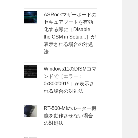
ASRockマザーボードの
セキュアブートを有効
化する際に［Disable
the CSM in Setup...］が
表示される場合の対処
法
Windows11のDISMコマ
ンドで［エラー :
0x800f0915］が表示さ
れる場合の対処法
RT-500-MIのルーター機
能を動作させない場合
の対処法