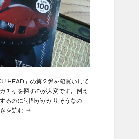
AKU HEAD」の第２弾を箱買いして
ガチャを探すのが大変です。例え
するのに時間がかかりそうなの
EXCEED MODEL ZAKU HEAD 2 大人
続きを読む