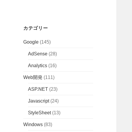
カテゴリー
Google
(145)
AdSense
(28)
Analytics
(16)
Web開発
(111)
ASP.NET
(23)
Javascript
(24)
StyleSheet
(13)
Windows
(83)