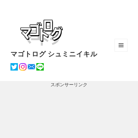
マゴトログ シュミニイキル
メニュ
ーとウ
ィジェ
ット
スポンサーリンク