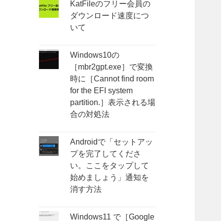
KatFileのフリー会員の
ダウンロード速度につ
いて
Windows10の
［mbr2gpt.exe］で変換
時に［Cannot find room
for the EFI system
partition.］表示される場
合の対処法
Androidで「セットアッ
プを完了してくださ
い。ここをタップして
始めましょう」通知を
消す方法
Windows11 で［Google