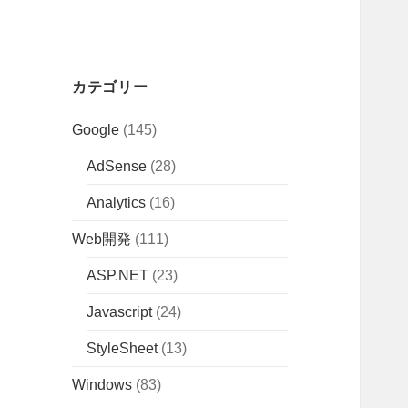
カテゴリー
Google
(145)
AdSense
(28)
Analytics
(16)
Web開発
(111)
ASP.NET
(23)
Javascript
(24)
StyleSheet
(13)
Windows
(83)