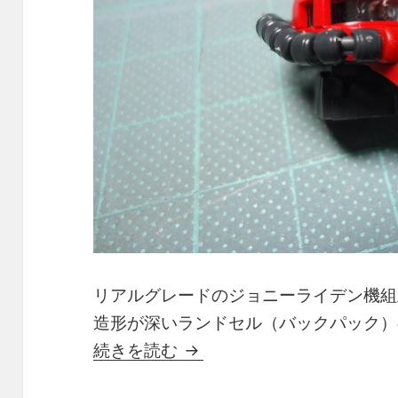
リアルグレードのジョニーライデン機組
造形が深いランドセル（バックパック）
1/144 RG MS-06R-2 JOHN
続きを読む