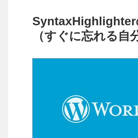
SyntaxHighlig
（すぐに忘れる自