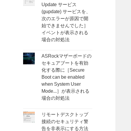
Update サービス
(gupdate) サービスを、
次のエラーが原因で開
始できませんでした］
イベントが表示される
場合の対処法
ASRockマザーボードの
セキュアブートを有効
化する際に［Secure
Boot can be enabled
when System User
Mode...］が表示される
場合の対処法
リモートデスクトップ
接続のセキュリティ警
告を非表示にする方法