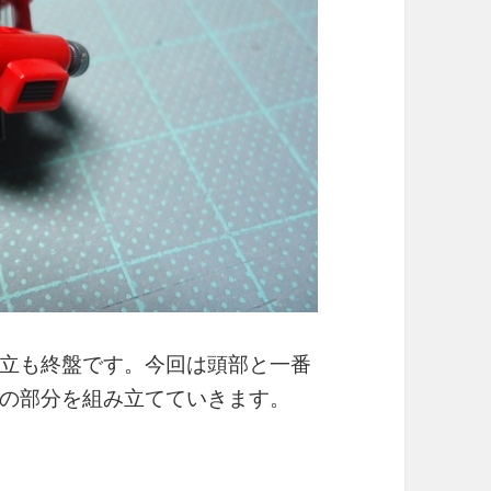
立も終盤です。今回は頭部と一番
の部分を組み立てていきます。
NY RIDDEN’S ZAKUII（4）