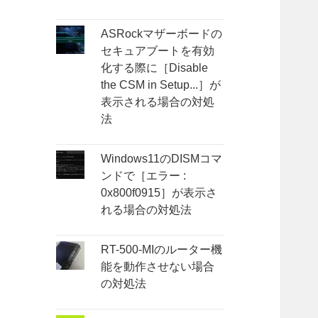
ASRockマザーボードの
セキュアブートを有効
化する際に［Disable
the CSM in Setup...］が
表示される場合の対処
法
Windows11のDISMコマ
ンドで［エラー :
0x800f0915］が表示さ
れる場合の対処法
RT-500-MIのルーター機
能を動作させない場合
の対処法