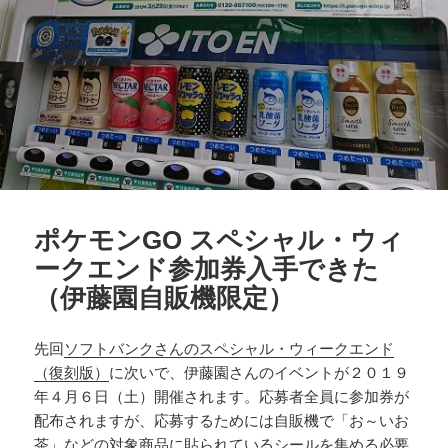
ポケモンGO スペシャル・ウィ
ークエンド参加券入手できた
（伊藤園自販機限定）
先回
ソフトバンクさんのスペシャル・ウィークエンド
（復刻版）
に次いで、伊藤園さんのイベントが２０１９
年４月６日（土）開催されます。応募者全員に参加券が
配布されますが、応募するためには自販機で「お～いお
茶」などの対象商品に貼られているシールを集める必要