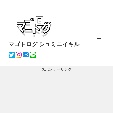
マゴトログ シュミニイキル
メニュ
ーとウ
ィジェ
ット
スポンサーリンク