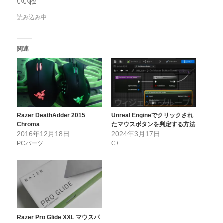
いいね:
読み込み中…
関連
Razer DeathAdder 2015
Unreal Engineでクリックされ
Chroma
たマウスボタンを判定する方法
2016年12月18日
2024年3月17日
PCパーツ
C++
Razer Pro Glide XXL マウスパ