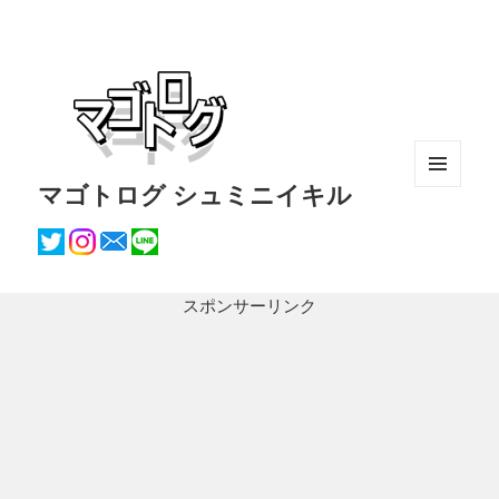
マゴトログ シュミニイキル
メニュ
ーとウ
ィジェ
ット
スポンサーリンク