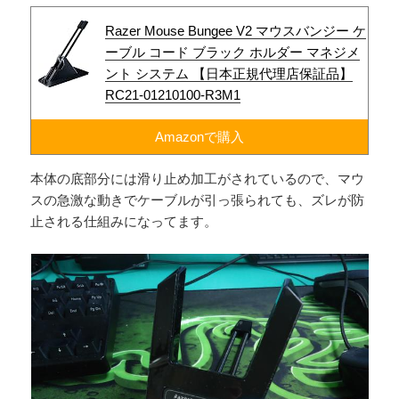
Razer Mouse Bungee V2 マウスバンジー ケ
ーブル コード ブラック ホルダー マネジメ
ント システム 【日本正規代理店保証品】
RC21-01210100-R3M1
Amazonで購入
本体の底部分には滑り止め加工がされているので、マウ
スの急激な動きでケーブルが引っ張られても、ズレが防
止される仕組みになってます。