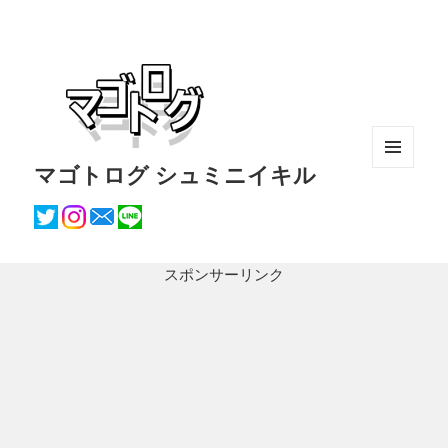
マゴトログ シュミニイキル
メニュ
ーとウ
ィジェ
ット
スポンサーリンク