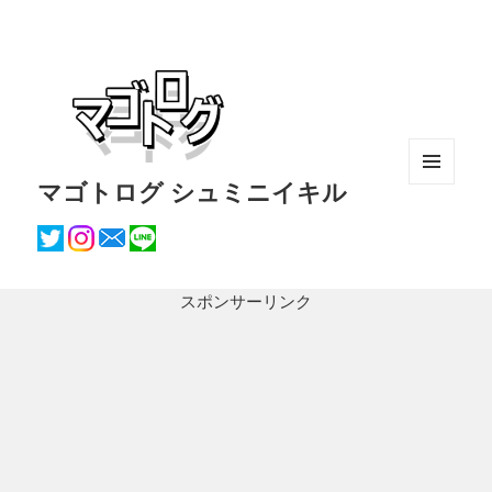
マゴトログ シュミニイキル
メニュ
ーとウ
ィジェ
ット
スポンサーリンク