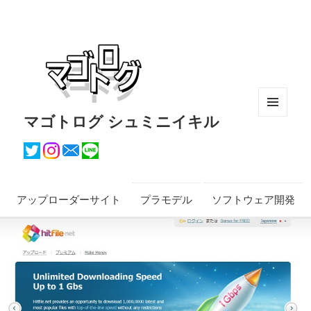
マゴトログ シュミニイキル
メニュ
ーとウ
ィジェ
ット
アップローダーサイト
プラモデル
ソフトウェア開発