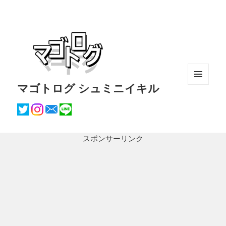
マゴトログ シュミニイキル
メニュ
ーとウ
ィジェ
ット
スポンサーリンク