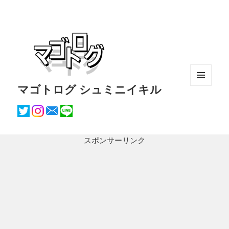
マゴトログ シュミニイキル
メニュ
ーとウ
ィジェ
ット
スポンサーリンク