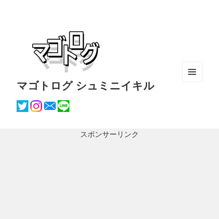
マゴトログ シュミニイキル
メニュ
ーとウ
ィジェ
ット
スポンサーリンク