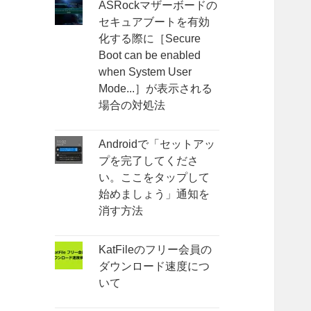
ASRockマザーボードの
セキュアブートを有効
化する際に［Secure
Boot can be enabled
when System User
Mode...］が表示される
場合の対処法
Androidで「セットアッ
プを完了してくださ
い。ここをタップして
始めましょう」通知を
消す方法
KatFileのフリー会員の
ダウンロード速度につ
いて