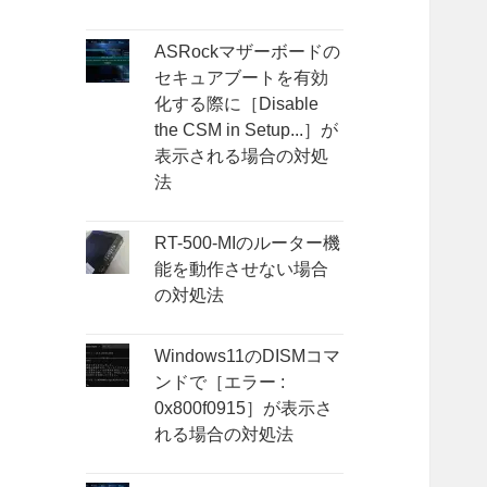
ASRockマザーボードの
セキュアブートを有効
化する際に［Disable
the CSM in Setup...］が
表示される場合の対処
法
RT-500-MIのルーター機
能を動作させない場合
の対処法
Windows11のDISMコマ
ンドで［エラー :
0x800f0915］が表示さ
れる場合の対処法