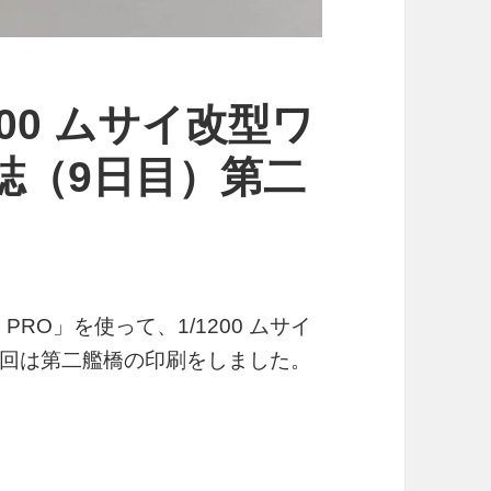
200 ムサイ改型ワ
誌（9日目）第二
 PRO」を使って、1/1200 ムサイ
回は第二艦橋の印刷をしました。
 ムサイ改型ワルキューレ 製作日誌（9日目）第二艦橋の印