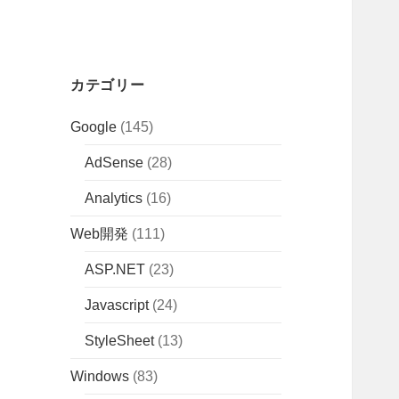
カテゴリー
Google
(145)
AdSense
(28)
Analytics
(16)
Web開発
(111)
ASP.NET
(23)
Javascript
(24)
StyleSheet
(13)
Windows
(83)