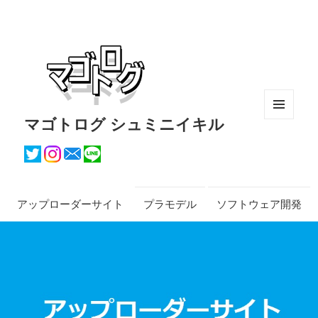
マゴトログ シュミニイキル
メニュ
ーとウ
ィジェ
ット
アップローダーサイト
プラモデル
ソフトウェア開発