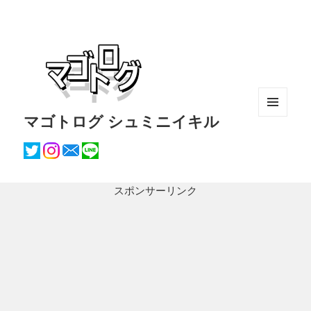
マゴトログ シュミニイキル
メニュ
ーとウ
ィジェ
ット
スポンサーリンク