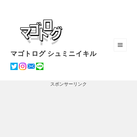
マゴトログ シュミニイキル
メニュ
ーとウ
ィジェ
ット
スポンサーリンク