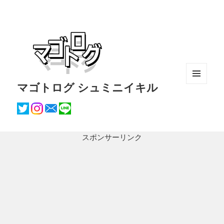
マゴトログ シュミニイキル
メニュ
ーとウ
ィジェ
ット
スポンサーリンク