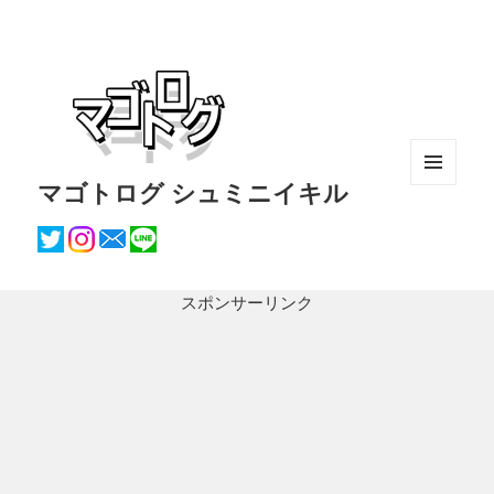
マゴトログ シュミニイキル
メニュ
ーとウ
ィジェ
ット
スポンサーリンク