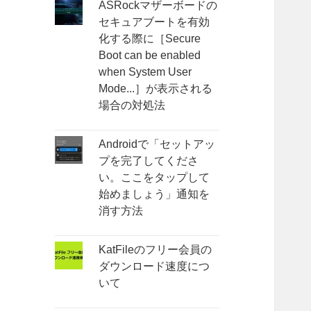
ASRockマザーボードの
セキュアブートを有効
化する際に［Secure
Boot can be enabled
when System User
Mode...］が表示される
場合の対処法
Androidで「セットアッ
プを完了してくださ
い。ここをタップして
始めましょう」通知を
消す方法
KatFileのフリー会員の
ダウンロード速度につ
いて