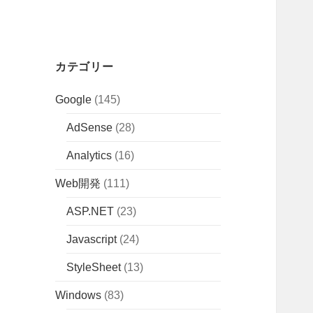
カテゴリー
Google
(145)
AdSense
(28)
Analytics
(16)
Web開発
(111)
ASP.NET
(23)
Javascript
(24)
StyleSheet
(13)
Windows
(83)