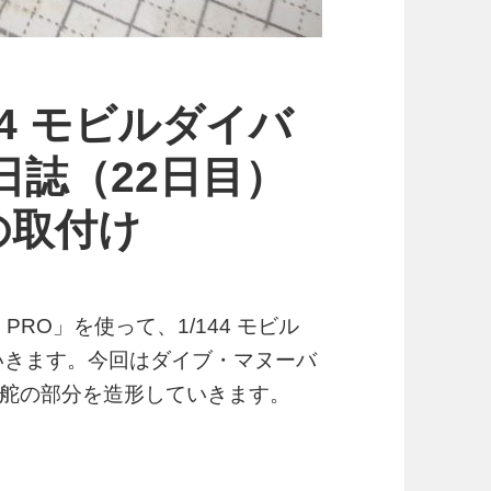
44 モビルダイバ
日誌（22日目）
の取付け
 PRO」を使って、1/144 モビル
いきます。今回はダイブ・マヌーバ
舵の部分を造形していきます。
モビルダイバー ゼーゴック製作日誌（22日目）ラダー（