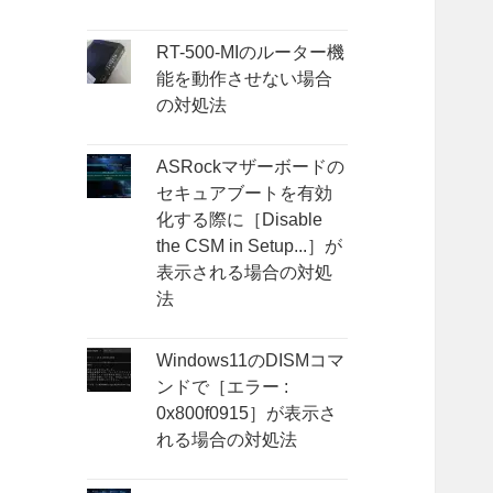
RT-500-MIのルーター機
能を動作させない場合
の対処法
ASRockマザーボードの
セキュアブートを有効
化する際に［Disable
the CSM in Setup...］が
表示される場合の対処
法
Windows11のDISMコマ
ンドで［エラー :
0x800f0915］が表示さ
れる場合の対処法