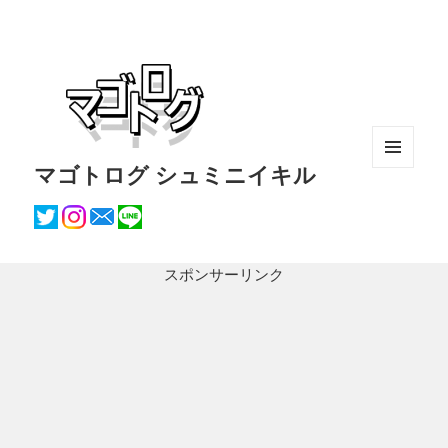
マゴトログ シュミニイキル
メニュ
ーとウ
ィジェ
ット
スポンサーリンク