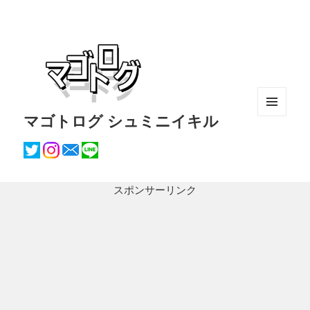
マゴトログ シュミニイキル
メニュ
ーとウ
ィジェ
ット
スポンサーリンク