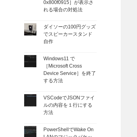
0x800f0915］が表示さ
れる場合の対処法
ダイソーの100円グッズ
でスピーカースタンド
自作
Windows11 で
［Microsoft Cross
Device Service］を終了
する方法
VSCodeでJSONファイ
ルの内容を１行にする
方法
PowerShellでWake On
LANのマジックパケッ