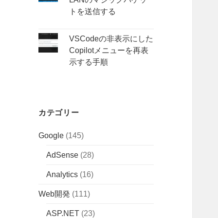
トを送信する
VSCodeの非表示にした
Copilotメニューを再表
示する手順
カテゴリー
Google
(145)
AdSense
(28)
Analytics
(16)
Web開発
(111)
ASP.NET
(23)