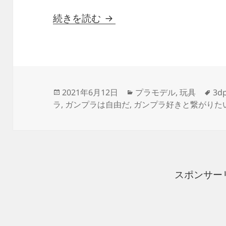
1/144 HG改造 MS-0
続きを読む
投
カ
タ
2021年6月12日
プラモデル
,
玩具
3dp
稿
テ
グ
ラ
,
ガンプラは自由だ
,
ガンプラ好きと繋がりた
日:
ゴ
リ
ー
スポンサー