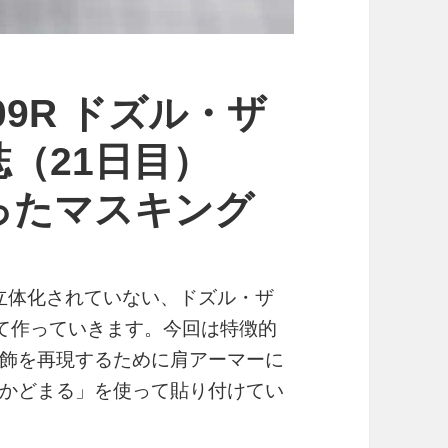
S-09R ドズル・ザ
（21日目）
ったマスキング
しか立体化されていない、ドズル・ザ
造して作っていきます。今回は特徴的
飾を再現するために肩アーマーに
かどまる」を使って貼り付けてい