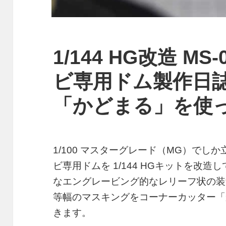
1/144 HG改造 M
ビ専用ドム製作日誌
「かどまる」を使
1/100 マスターグレード（MG）で
ビ専用ドムを 1/144 HGキットを改
なエングレービング的なレリーフ状の装
等幅のマスキングをコーナーカッター「
きます。