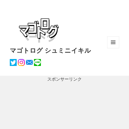
マゴトログ シュミニイキル
メニュ
ーとウ
ィジェ
ット
スポンサーリンク