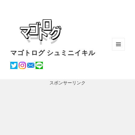
マゴトログ シュミニイキル
メニュ
ーとウ
ィジェ
ット
スポンサーリンク