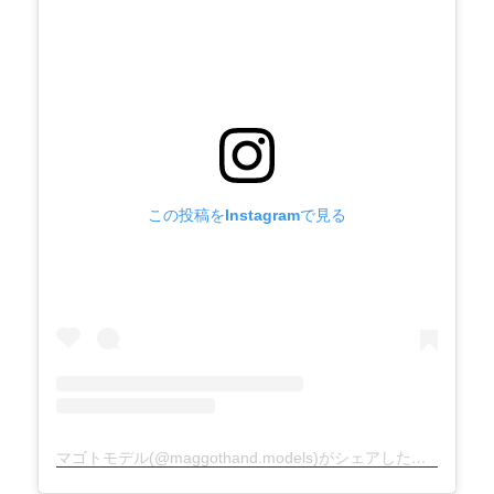
この投稿をInstagramで見る
マゴトモデル(@maggothand.models)がシェアした投稿