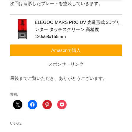
次回は造形したプレートを塗装していきます。
ELEGOO MARS PRO UV 光造形式 3Dプリ
ンター タッチスクリーン 高精度
120x68x155mm
Amazonで購入
スポンサーリンク
最後までご覧いただき、ありがとうございます。
共有:
いいね: