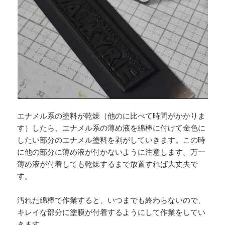
エナメル系の塗料が乾燥（他のに比べて時間がかかりま
す）したら、エナメル系の薄め液を綿棒に付けて金色に
したい部分のエナメル塗料を剥がしていきます。この時
に他の部分に薄め液が付かないように注意します。万一
薄め液が付着しても乾燥するまで放置すれば大丈夫で
す。
汚れた綿棒で作業すると、いつまでも終わらないので、
キレイな部分に塗膜が付着するようにして作業をしてい
きます。