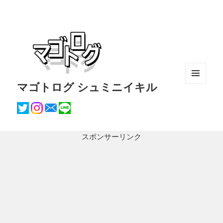
マゴトログ シュミニイキル
メニュ
ーとウ
ィジェ
ット
スポンサーリンク