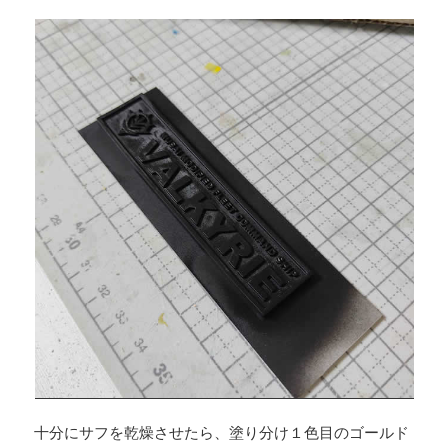
十分にサフを乾燥させたら、塗り分け１色目のゴールド