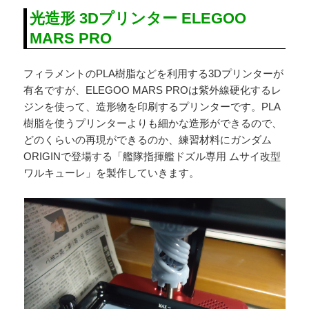
光造形 3Dプリンター ELEGOO
MARS PRO
フィラメントのPLA樹脂などを利用する3Dプリンターが
有名ですが、ELEGOO MARS PROは紫外線硬化するレ
ジンを使って、造形物を印刷するプリンターです。PLA
樹脂を使うプリンターよりも細かな造形ができるので、
どのくらいの再現ができるのか、練習材料にガンダム
ORIGINで登場する「艦隊指揮艦ドズル専用 ムサイ改型
ワルキューレ」を製作していきます。