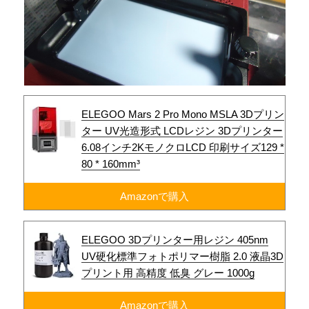
ELEGOO Mars 2 Pro Mono MSLA 3Dプリン
ター UV光造形式 LCDレジン 3Dプリンター
6.08インチ2KモノクロLCD 印刷サイズ129 *
80 * 160mm³
Amazonで購入
ELEGOO 3Dプリンター用レジン 405nm
UV硬化標準フォトポリマー樹脂 2.0 液晶3D
プリント用 高精度 低臭 グレー 1000g
Amazonで購入