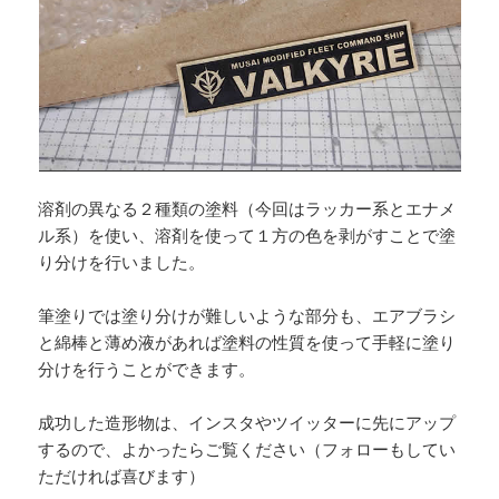
溶剤の異なる２種類の塗料（今回はラッカー系とエナメ
ル系）を使い、溶剤を使って１方の色を剥がすことで塗
り分けを行いました。
筆塗りでは塗り分けが難しいような部分も、エアブラシ
と綿棒と薄め液があれば塗料の性質を使って手軽に塗り
分けを行うことができます。
成功した造形物は、インスタやツイッターに先にアップ
するので、よかったらご覧ください（フォローもしてい
ただければ喜びます）