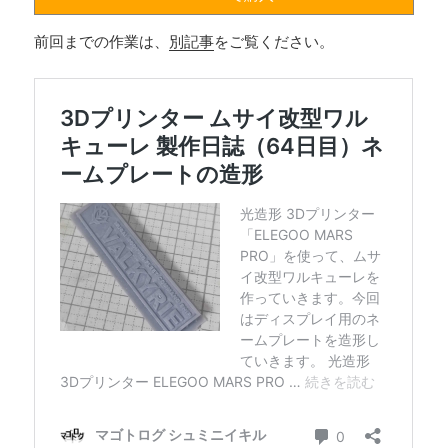
前回までの作業は、
別記事
をご覧ください。