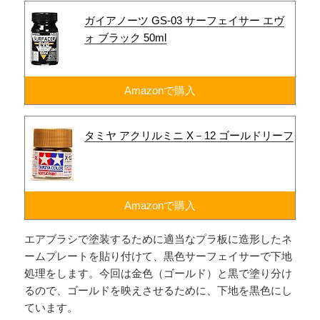
ガイアノーツ GS-03 サーフェイサー エヴ
ォ ブラック 50ml
Amazonで購入
タミヤ アクリルミニ X－12 ゴールドリーフ
Amazonで購入
エアブラシで塗装するために適当なプラ板に造形したネ
ームプレートを貼り付けて、黒色サーフェイサーで下地
処理をします。今回は金色（ゴールド）と黒で塗り分け
るので、ゴールドを映えさせるために、下地を黒色にし
ています。