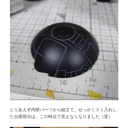
とりあえず内部パーツから組立て。せっかくスミ入れし
た台座部分は、この時点で見えなくなりました（笑）