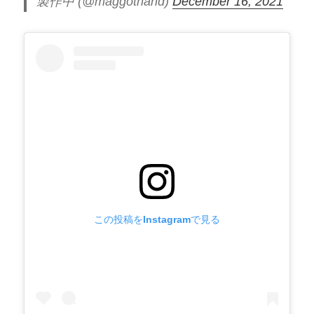
製作中 (@maggothand)
December 16, 2021
この投稿をInstagramで見る