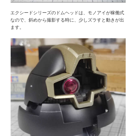
エクシードシリーズのドムヘッドは、モノアイが稼働式
なので、斜めから撮影する時に、少しズラすと動きが出
ます。