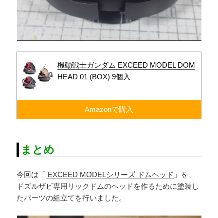
機動戦士ガンダム EXCEED MODEL DOM
HEAD 01 (BOX) 9個入
Amazonで購入
まとめ
今回は「
EXCEED MODELシリーズ ドムヘッド
」を、
ドズルザビ専用リックドムのヘッドを作るために塗装し
たパーツの組立てを行いました。