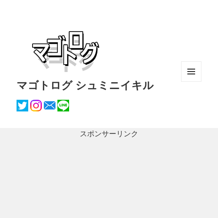
マゴトログ シュミニイキル
メニュ
ーとウ
ィジェ
ット
スポンサーリンク