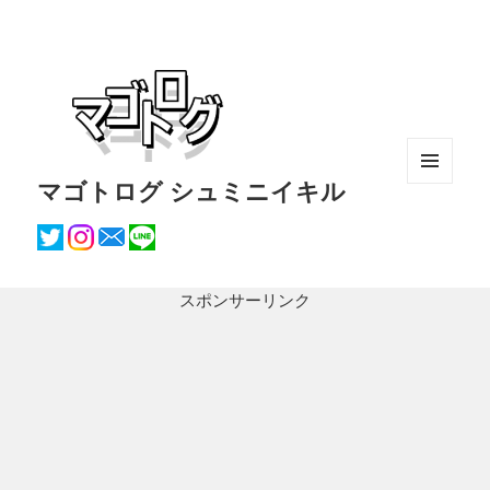
マゴトログ シュミニイキル
メニュ
ーとウ
ィジェ
ット
スポンサーリンク