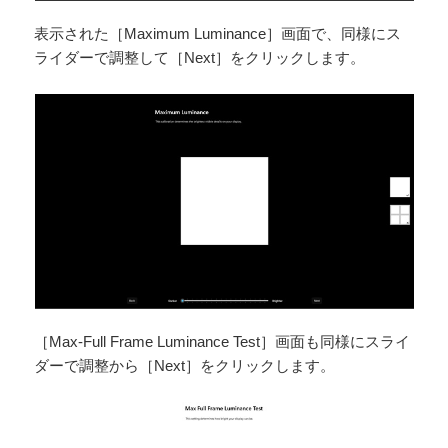
表示された［Maximum Luminance］画面で、同様にス
ライダーで調整して［Next］をクリックします。
［Max-Full Frame Luminance Test］画面も同様にスライ
ダーで調整から［Next］をクリックします。