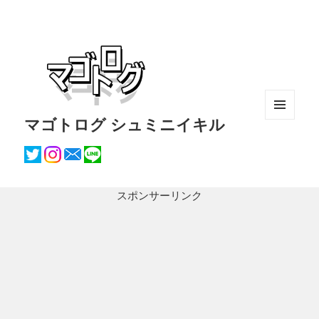
マゴトログ シュミニイキル
メニュ
ーとウ
ィジェ
ット
スポンサーリンク