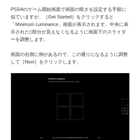
PS5/4のゲーム開始画面で画面の暗さを設定する手順に
似ていますが、［Get Started］をクリックすると
「Minimum Luminance」画面が表示されます。中央に表
示された□部分が見えなくなるように画面下のスライダ
ーを調整します。
画面の右側に例があるので、この通りになるように調整
して［Next］をクリックします。