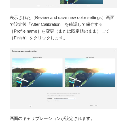
表示された［Review and save new color settings］画面
で設定後「After Calibration」を確認して保存する
［Profile name］を変更（または既定値のまま）して
［Finish］をクリックします。
画面のキャリブレーションが設定されます。