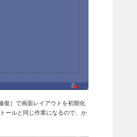
の［その他｜修復］で画面レイアウトを初期化
トールと同じ作業になるので、か