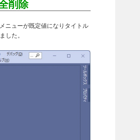
全削除
ンパクトメニューが既定値になりタイトル
ました。