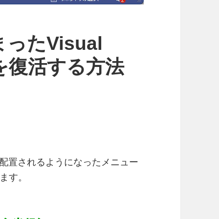
たVisual
ーを復活する方法
ルバーに配置されるようになったメニュー
ます。