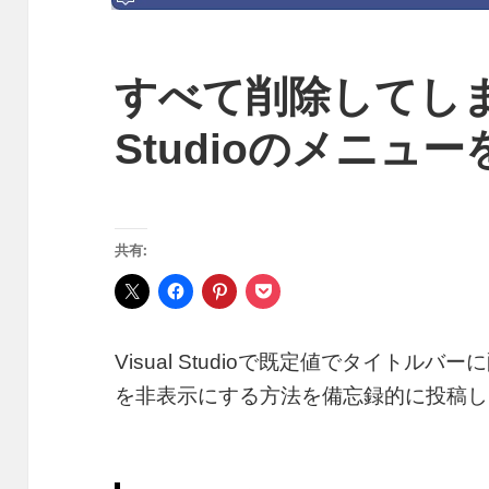
すべて削除してしまっ
Studioのメニュ
共有:
Visual Studioで既定値でタイト
を非表示にする方法を備忘録的に投稿し