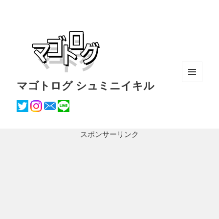
マゴトログ シュミニイキル
メニュ
ーとウ
ィジェ
ット
スポンサーリンク