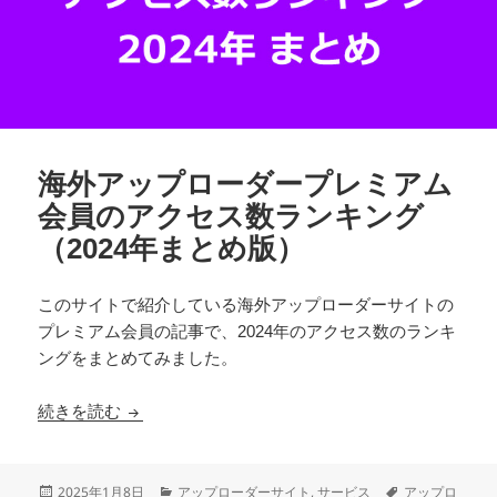
海外アップローダープレミアム
会員のアクセス数ランキング
（2024年まとめ版）
このサイトで紹介している海外アップローダーサイトの
プレミアム会員の記事で、2024年のアクセス数のランキ
ングをまとめてみました。
海外アップローダープレミアム会員のアクセス数ラ
続きを読む
投
カ
タ
2025年1月8日
アップローダーサイト
,
サービス
アップロ