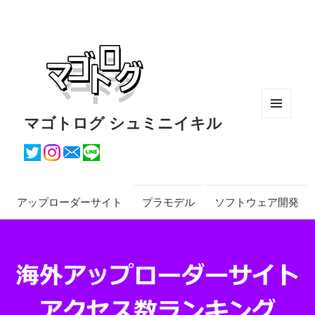
マゴトログ シュミニイキル
メニュ
ーとウ
ィジェ
ット
アップローダーサイト
プラモデル
ソフトウェア開発