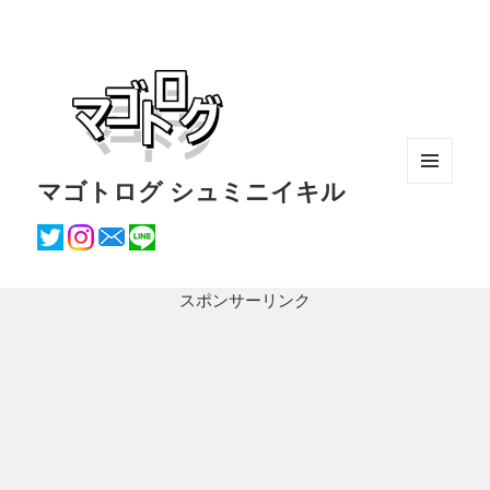
マゴトログ シュミニイキル
メニュ
ーとウ
ィジェ
ット
スポンサーリンク