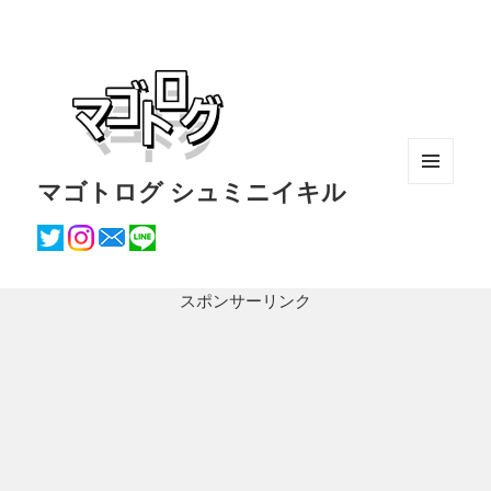
マゴトログ シュミニイキル
メニュ
ーとウ
ィジェ
ット
スポンサーリンク