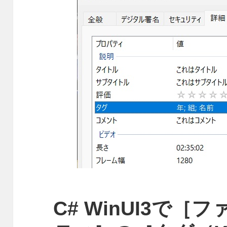
C# WinUI3で