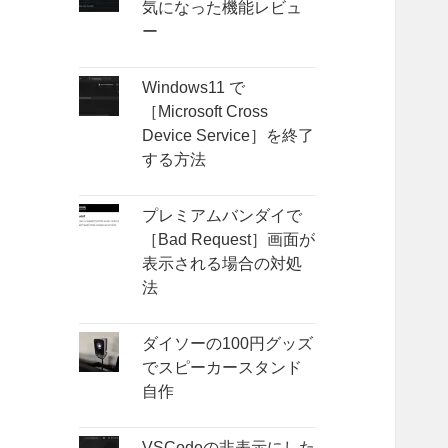
気になった機能レビュ
ー
Windows11 で
［Microsoft Cross
Device Service］を終了
する方法
プレミアムバンダイで
［Bad Request］画面が
表示される場合の対処
法
ダイソーの100円グッズ
でスピーカースタンド
自作
VSCodeの非表示にした