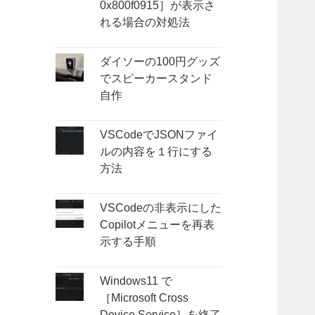
0x800f0915］が表示さ
れる場合の対処法
ダイソーの100円グッズ
でスピーカースタンド
自作
VSCodeでJSONファイ
ルの内容を１行にする
方法
VSCodeの非表示にした
Copilotメニューを再表
示する手順
Windows11 で
［Microsoft Cross
Device Service］を終了