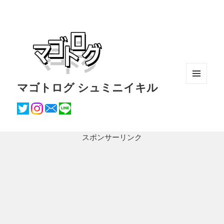
マゴトログ シュミニイキル
メニュ
ーとウ
ィジェ
ット
スポンサーリンク