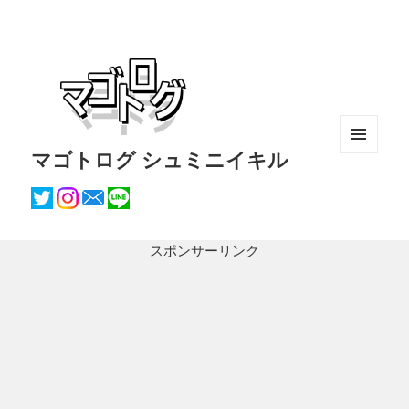
マゴトログ シュミニイキル
メニュ
ーとウ
ィジェ
ット
スポンサーリンク