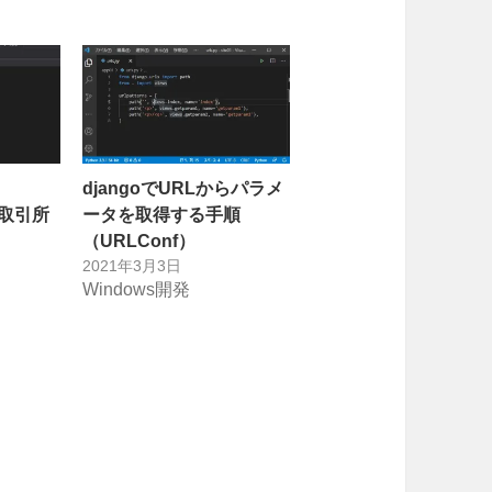
djangoでURLからパラメ
Iで取引所
ータを取得する手順
（URLConf）
2021年3月3日
Windows開発