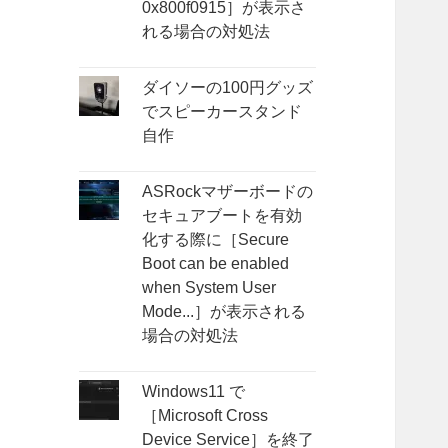
0x800f0915］が表示さ
れる場合の対処法
ダイソーの100円グッズ
でスピーカースタンド
自作
ASRockマザーボードの
セキュアブートを有効
化する際に［Secure
Boot can be enabled
when System User
Mode...］が表示される
場合の対処法
Windows11 で
［Microsoft Cross
Device Service］を終了