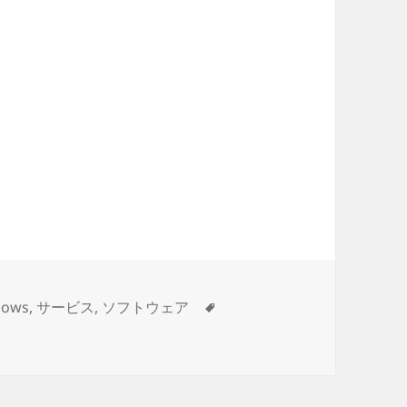
タ
dows
,
サービス
,
ソフトウェア
グ