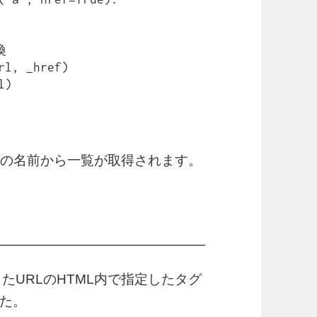
グの名前から一覧が取得されます。
したURLのHTML内で指定したタグ
た。