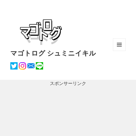
マゴトログ シュミニイキル
メニュ
ーとウ
ィジェ
ット
スポンサーリンク