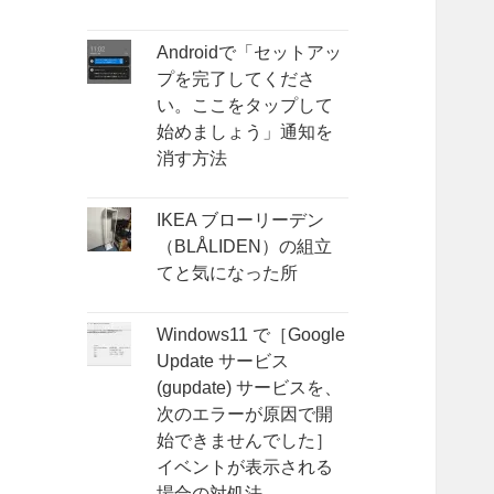
Androidで「セットアッ
プを完了してくださ
い。ここをタップして
始めましょう」通知を
消す方法
IKEA ブローリーデン
（BLÅLIDEN）の組立
てと気になった所
Windows11 で［Google
Update サービス
(gupdate) サービスを、
次のエラーが原因で開
始できませんでした］
イベントが表示される
場合の対処法