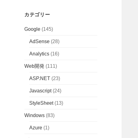
カテゴリー
Google
(145)
AdSense
(28)
Analytics
(16)
Web開発
(111)
ASP.NET
(23)
Javascript
(24)
StyleSheet
(13)
Windows
(83)
Azure
(1)