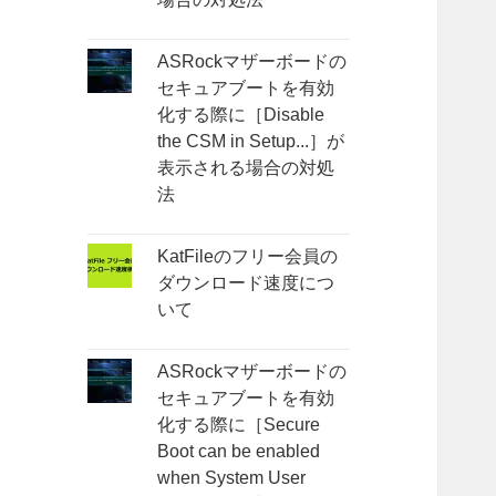
ASRockマザーボードの
セキュアブートを有効
化する際に［Disable
the CSM in Setup...］が
表示される場合の対処
法
KatFileのフリー会員の
ダウンロード速度につ
いて
ASRockマザーボードの
セキュアブートを有効
化する際に［Secure
Boot can be enabled
when System User