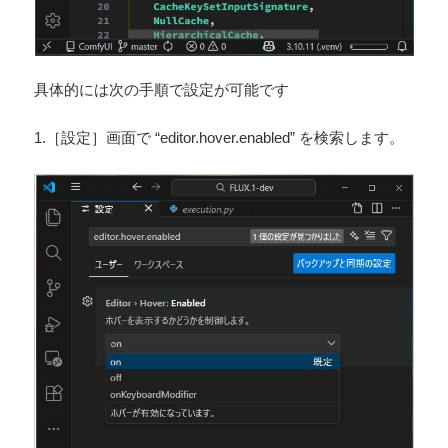
具体的には次の手順で設定が可能です
1.［設定］画面で “editor.hover.enabled” を検索します。