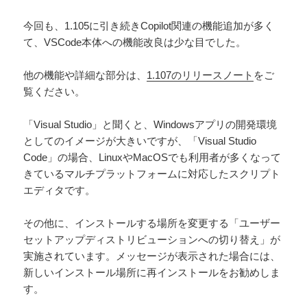
今回も、1.105に引き続きCopilot関連の機能追加が多く
て、VSCode本体への機能改良は少な目でした。
他の機能や詳細な部分は、
1.107のリリースノート
をご
覧ください。
「Visual Studio」と聞くと、Windowsアプリの開発環境
としてのイメージが大きいですが、「Visual Studio
Code」の場合、LinuxやMacOSでも利用者が多くなって
きているマルチプラットフォームに対応したスクリプト
エディタです。
その他に、インストールする場所を変更する「ユーザー
セットアップディストリビューションへの切り替え」が
実施されています。メッセージが表示された場合には、
新しいインストール場所に再インストールをお勧めしま
す。