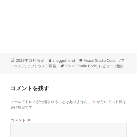
投
作
カ
2025年12月16日
maggothand
Visual Studio Code
,
ソフ
稿
成
タ
テ
トウェア
,
ソフトウェア開発
Visual Studio Code
,
レビュー
,
機能
日:
者
グ
ゴ
リ
ー
コメントを残す
メールアドレスが公開されることはありません。
※
が付いている欄は
必須項目です
コメント
※