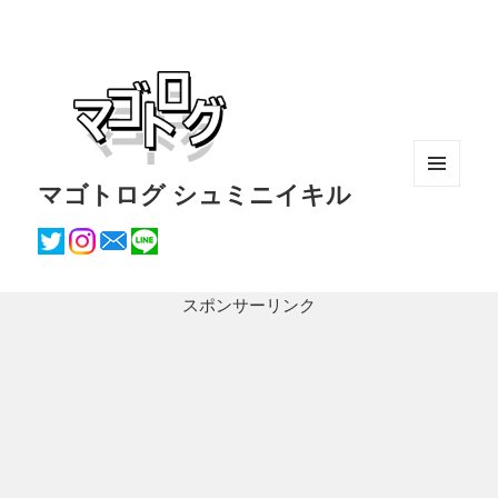
マゴトログ シュミニイキル
メニュ
ーとウ
ィジェ
ット
スポンサーリンク