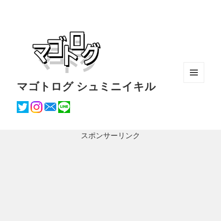
マゴトログ シュミニイキル
メニュ
ーとウ
ィジェ
ット
スポンサーリンク