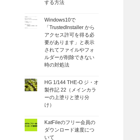
する方法
Windows10で
「TrustedInstaller から
アクセス許可を得る必
要があります」と表示
されてファイルやフォ
ルダーが削除できない
時の対処法
HG 1/144 THE-O ジ・オ
製作記 22（メインカラ
ーの上塗りと塗り分
け）
KatFileのフリー会員の
ダウンロード速度につ
いて