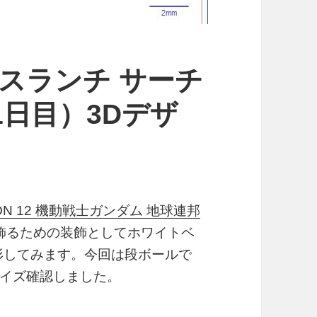
ースランチ サーチ
1日目）3Dデザ
CTION 12 機動戦士ガンダム 地球連邦
飾るための装飾としてホワイトベ
形してみます。今回は段ボールで
イズ確認しました。