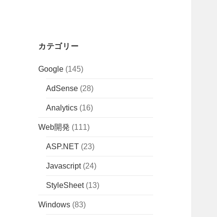
カテゴリー
Google
(145)
AdSense
(28)
Analytics
(16)
Web開発
(111)
ASP.NET
(23)
Javascript
(24)
StyleSheet
(13)
Windows
(83)