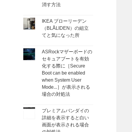
消す方法
IKEA ブローリーデン
（BLÅLIDEN）の組立
てと気になった所
ASRockマザーボードの
セキュアブートを有効
化する際に［Secure
Boot can be enabled
when System User
Mode...］が表示される
場合の対処法
プレミアムバンダイの
詳細を表示すると白い
画面が表示される場合
の対処法