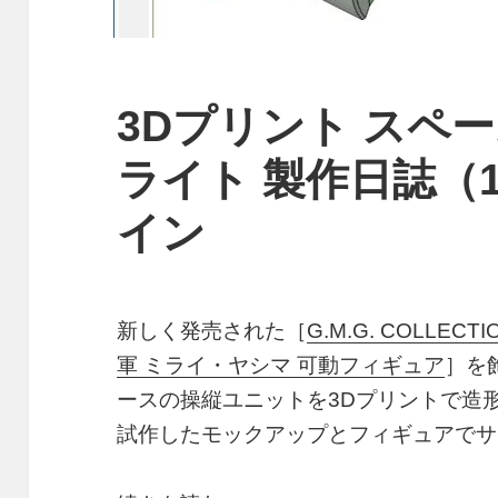
3Dプリント スペ
ライト 製作日誌（
イン
新しく発売された［
G.M.G. COLLE
軍 ミライ・ヤシマ 可動フィギュア
］を
ースの操縦ユニットを3Dプリントで造
試作したモックアップとフィギュアでサ