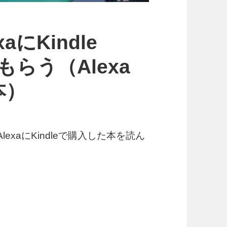
xaにKindle
もらう（Alexa
本）
AlexaにKindleで購入した本を読ん
Kindle Bookの本を読んでもらう（Alexaに読み上げ可能