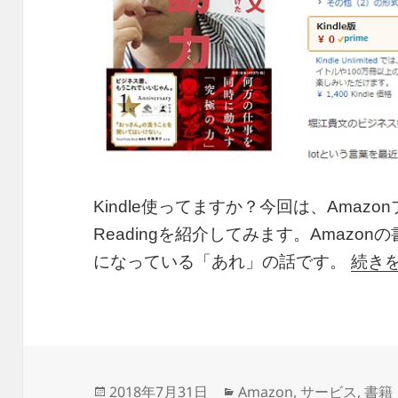
Kindle使ってますか？今回は、Amazo
Readingを紹介してみます。Amazo
になっている「あれ」の話です。
続き
投
カ
2018年7月31日
Amazon
,
サービス
,
書籍