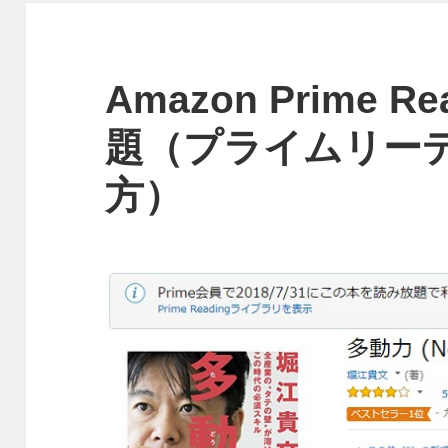
Amazon Prime R
題（プライムリー
方）