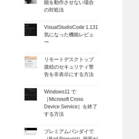
能を動作させない場合
の対処法
VisualStudioCode 1.131
気になった機能レビュ
ー
リモートデスクトップ
接続のセキュリティ警
告を非表示にする方法
Windows11 で
［Microsoft Cross
Device Service］を終了
する方法
プレミアムバンダイで
［Bad Request］画面が