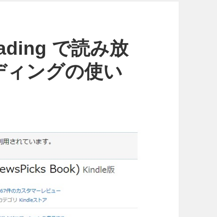
eading で読み放
ディングの使い