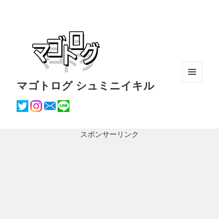
マゴトログ シュミニイキル
メニュ
ーとウ
ィジェ
ット
スポンサーリンク