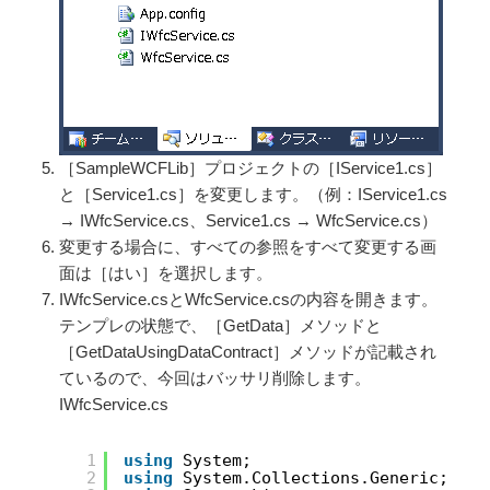
［SampleWCFLib］プロジェクトの［IService1.cs］
と［Service1.cs］を変更します。（例：IService1.cs
→ IWfcService.cs、Service1.cs → WfcService.cs）
変更する場合に、すべての参照をすべて変更する画
面は［はい］を選択します。
IWfcService.csとWfcService.csの内容を開きます。
テンプレの状態で、［GetData］メソッドと
［GetDataUsingDataContract］メソッドが記載され
ているので、今回はバッサリ削除します。
IWfcService.cs
1
using
System;
2
using
System.Collections.Generic;