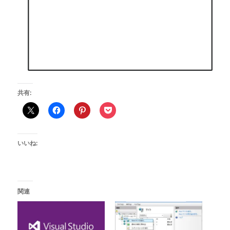
共有:
いいね:
関連