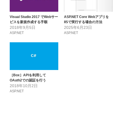
Visual Studio 2017 でWebサー
ASP.NET Core Webアプリを
ビスを新規作成する手順
IISで実行する場合の方法
2018年9月5日
2025年6月23日
ASP.NET
ASP.NET
［Box］APIを利用して
OAuth2での認証を行う
2018年10月2日
ASP.NET