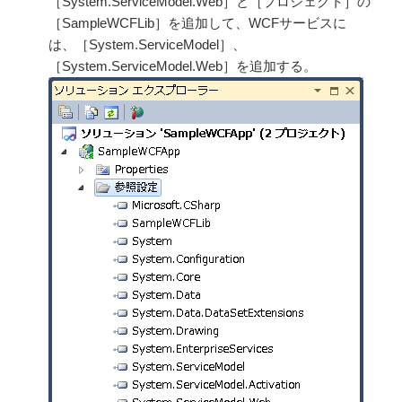
［System.ServiceModel.Web］と［プロジェクト］の
［SampleWCFLib］を追加して、WCFサービスに
は、［System.ServiceModel］、
［System.ServiceModel.Web］を追加する。