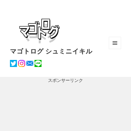
マゴトログ シュミニイキル
メニュ
ーとウ
ィジェ
ット
スポンサーリンク