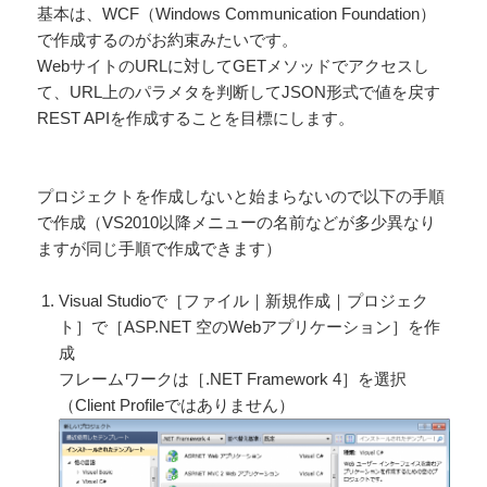
基本は、WCF（Windows Communication Foundation）
で作成するのがお約束みたいです。
WebサイトのURLに対してGETメソッドでアクセスし
て、URL上のパラメタを判断してJSON形式で値を戻す
REST APIを作成することを目標にします。
プロジェクトを作成しないと始まらないので以下の手順
で作成（VS2010以降メニューの名前などが多少異なり
ますが同じ手順で作成できます）
Visual Studioで［ファイル｜新規作成｜プロジェク
ト］で［ASP.NET 空のWebアプリケーション］を作
成
フレームワークは［.NET Framework 4］を選択
（Client Profileではありません）