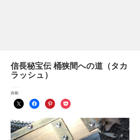
信長秘宝伝 桶狭間への道（タカ
ラッシュ）
共有: