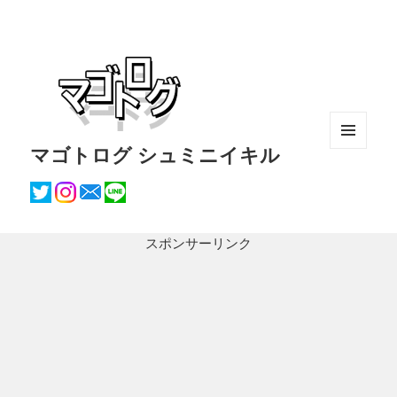
マゴトログ シュミニイキル
メニュ
ーとウ
ィジェ
ット
スポンサーリンク