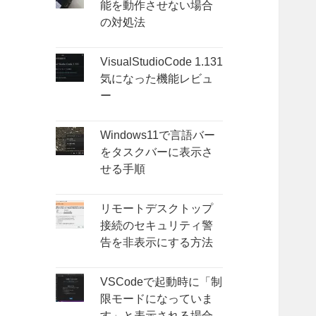
能を動作させない場合
の対処法
VisualStudioCode 1.131
気になった機能レビュ
ー
Windows11で言語バー
をタスクバーに表示さ
せる手順
リモートデスクトップ
接続のセキュリティ警
告を非表示にする方法
VSCodeで起動時に「制
限モードになっていま
す」と表示される場合