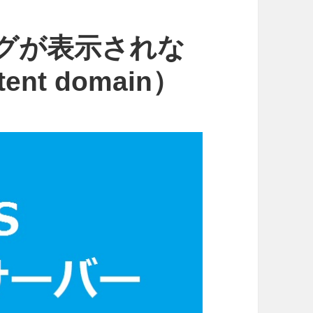
ログが表示されな
tent domain）