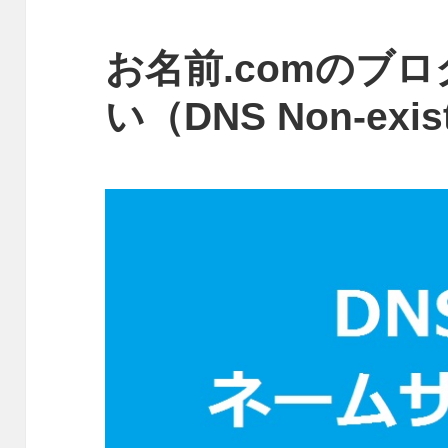
お名前.comのブ
い（DNS Non-exis