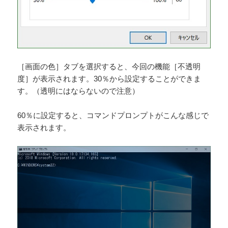
［画面の色］タブを選択すると、今回の機能［不透明
度］が表示されます。30％から設定することができま
す。（透明にはならないので注意）
60％に設定すると、コマンドプロンプトがこんな感じで
表示されます。