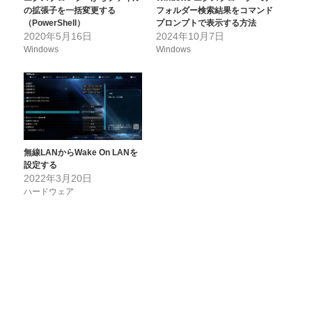
の拡張子を一括変更する
フォルダー検索結果をコマンド
（PowerShell）
プロンプトで表示する方法
2020年5月16日
2024年10月7日
Windows
Windows
無線LANからWake On LANを
設定する
2022年3月20日
ハードウェア