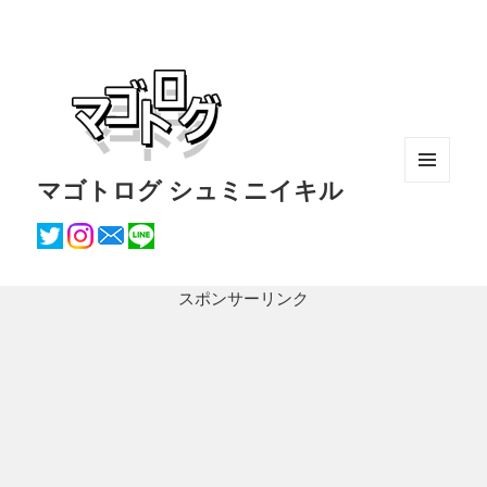
マゴトログ シュミニイキル
メニュ
ーとウ
ィジェ
ット
スポンサーリンク