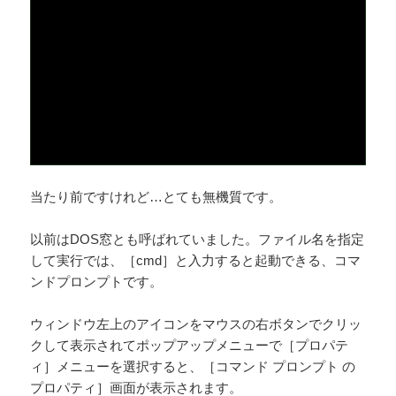
当たり前ですけれど…とても無機質です。
以前はDOS窓とも呼ばれていました。ファイル名を指定
して実行では、［cmd］と入力すると起動できる、コマ
ンドプロンプトです。
ウィンドウ左上のアイコンをマウスの右ボタンでクリッ
クして表示されてポップアップメニューで［プロパテ
ィ］メニューを選択すると、［コマンド プロンプト の
プロパティ］画面が表示されます。